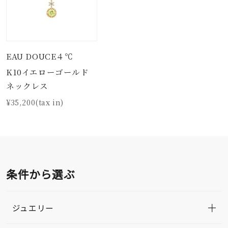
EAU DOUCE４℃
K10イエローゴールド
ネックレス
¥35,200(tax in)
条件から選ぶ
ジュエリー