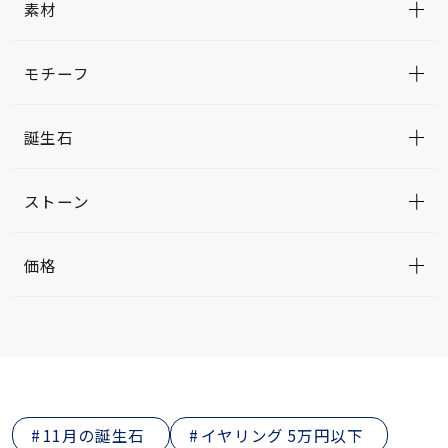
素材
モチーフ
誕生石
ストーン
価格
11月の誕生石
イヤリング 5万円以下