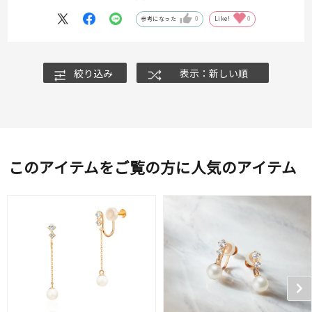
参考になった
0
Like!
0
絞り込み
表示：新しい順
このアイテムをご覧の方に人気のアイテム