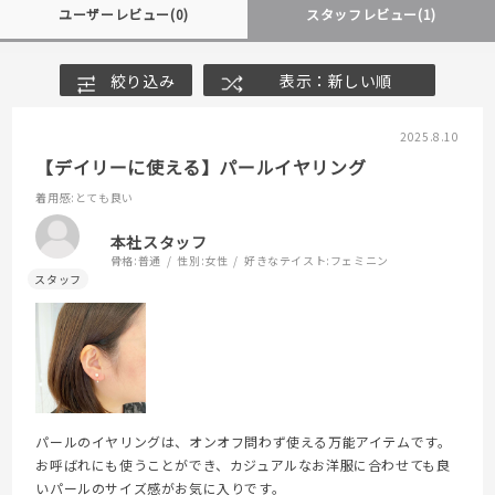
ユーザーレビュー
(0)
スタッフレビュー
(1)
絞り込み
表示：新しい順
2025.8.10
【デイリーに使える】パールイヤリング
着用感
:とても良い
本社スタッフ
骨格:
普通
性別:
女性
好きなテイスト:
フェミニン
パールのイヤリングは、オンオフ問わず使える万能アイテムです。
お呼ばれにも使うことができ、カジュアルなお洋服に合わせても良
いパールのサイズ感がお気に入りです。