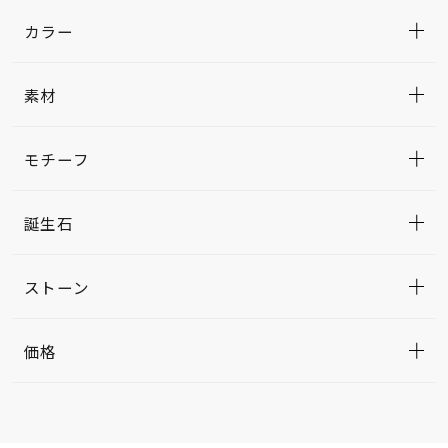
カラー
素材
モチーフ
誕生石
ストーン
価格