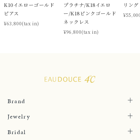
K10イエローゴールド
プラチナ/K18イエロ
リング
ピアス
ー/K18ピンクゴールド
¥55,000
ネックレス
¥63,800(tax in)
¥96,800(tax in)
Brand
Jewelry
Bridal