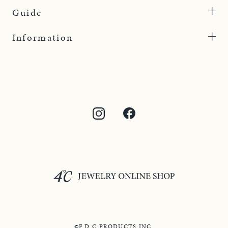
Guide
Information
©F.D.C.PRODUCTS INC.