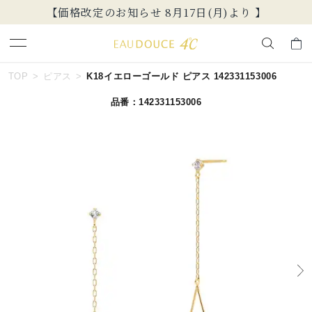
【価格改定のお知らせ 8月17日(月)より 】
キーワードで検索する
TOP
ピアス
K18イエローゴールド ピアス 142331153006
品番：142331153006
人気検索キーワード
#summer
#ペア
#ダイヤモンド ネックレス
#エタニティ
#くまのプーさん
ブランド
EAU DOUCE４℃
カテゴリー
すべてのジュエリー