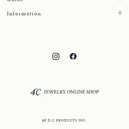
Information
©F.D.C.PRODUCTS INC.