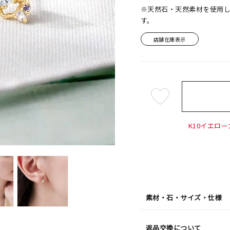
※天然石・天然素材を使用
す。
店舗在庫表示
¥37,4
K10イエロー
素材・石・サイズ・仕様
返品交換について