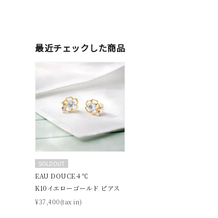
最近チェックした商品
人気検索キーワード
#ペア
SOLDOUT
ブランド
EAU DOUCE４℃
K10イエローゴールド ピアス
¥37,400(tax in)
カテゴリー