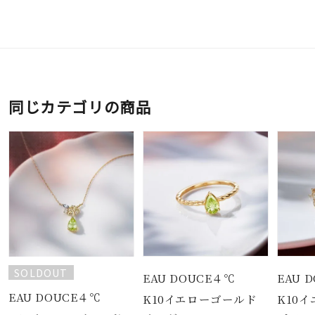
同じカテゴリの商品
SOLDOUT
EAU DOUCE４℃
EAU 
EAU DOUCE４℃
K10イエローゴールド
K10