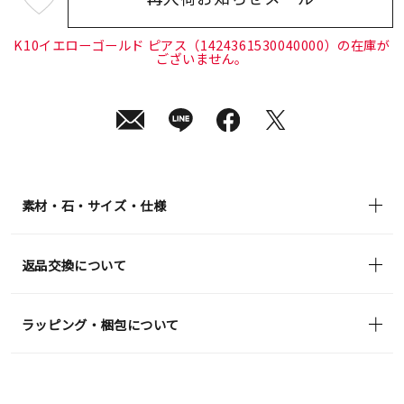
¥35,200
(tax
in)
K10イエローゴールド ピアス（1424361530040000）の在庫が
ございません。
素材・石・サイズ・仕様
返品交換について
ラッピング・梱包について