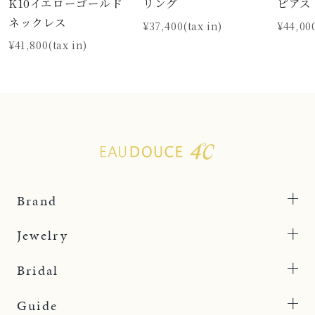
K10イエローゴールド
リング
ピアス
ネックレス
¥37,400(tax in)
¥44,000
¥41,800(tax in)
Brand
Jewelry
Bridal
Guide