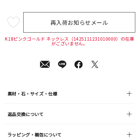
再入荷お知らせメール
¥85,800
(tax
in)
K18ピンクゴールド ネックレス（1425111231010000）の在庫
がございません。
素材・石・サイズ・仕様
返品交換について
ラッピング・梱包について