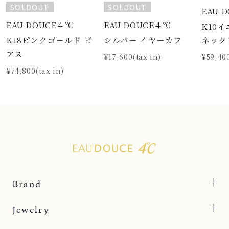
SOLDOUT
SOLDOUT
EAU 
EAU DOUCE４℃
EAU DOUCE４℃
K10
K18ピンクゴールド ピ
シルバー イヤーカフ
ネック
アス
¥17,600(tax in)
¥59,400
¥74,800(tax in)
Brand
Jewelry