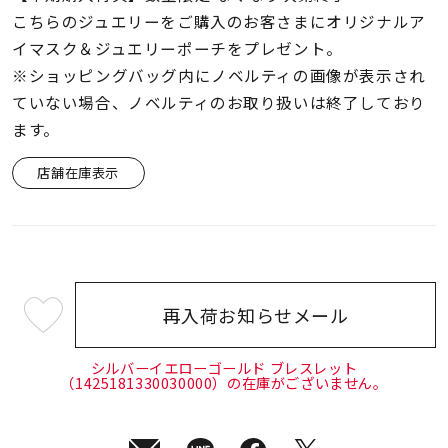
こちらのジュエリーをご購入のお客さまにオリジナルア
イマスク＆ジュエリーポーチをプレゼント。
※ショッピングバッグ内にノベルティの画像が表示され
ていない場合、ノベルティのお取り扱いは終了しており
ます。
店舗在庫表示
再入荷お知らせメール
¥33,000
(tax
in)
シルバーイエローゴールド ブレスレット
（1425181330030000）の在庫がございません。