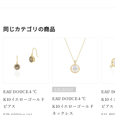
同じカテゴリの商品
SOLDOUT
EAU DOUCE４℃
EAU 
EAU DOUCE４℃
K10イエローゴールド
K10
K10イエローゴールド
ピアス
ピアス
ネックレス
¥39,600(tax in)
¥41,800