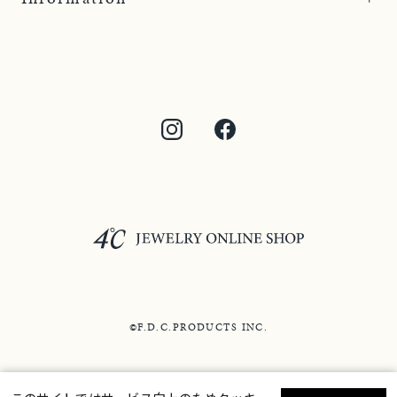
©F.D.C.PRODUCTS INC.