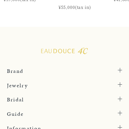
¥55,000(tax in)
Brand
Jewelry
Bridal
Guide
Information