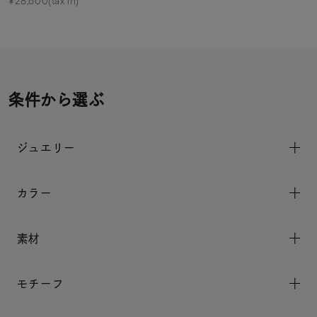
¥28,600(tax in)
条件から選ぶ
ジュエリー
カラー
素材
モチーフ