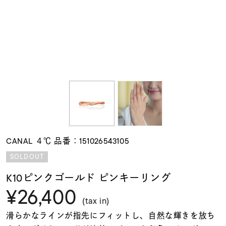
素材
カラー
誕生石
モチーフ
CANAL ４℃ 品番：151026543105
石の色
SOLDOUT
K10ピンクゴールド ピンキーリング
ファッションテイス
¥26,400
ト
(tax in)
滑らかなラインが指先にフィットし、自然な輝きを放ち