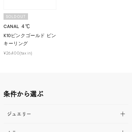
SOLDOUT
CANAL ４℃
K10ピンクゴールド ピン
キーリング
¥26,400(tax in)
条件から選ぶ
ジュエリー