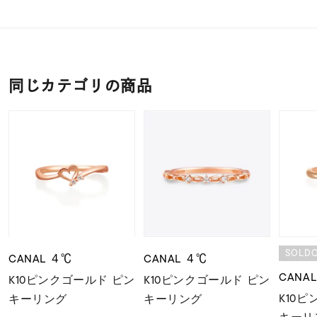
同じカテゴリの商品
SOLD
CANAL ４℃
CANAL ４℃
CANA
K10ピンクゴールド ピン
K10ピンクゴールド ピン
K10
キーリング
キーリング