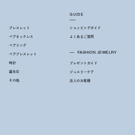
GUIDE
ブレスレット
ショッピングガイド
ペアネックレス
よくあるご質問
ペアリング
FASHION JEWELRY
ペアブレスレット
時計
プレゼントガイド
誕生石
ジュエリーケア
その他
法人のお客様