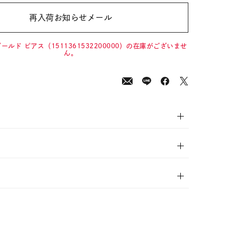
再入荷お知らせメール
00
(tax
in)
ールド ピアス（1511361532200000）の在庫がございませ
ん。