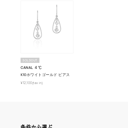
SOLDOUT
人気検索キーワード
#summe
CANAL ４℃
K10ホワイトゴールド ピアス
¥12,100(tax in)
ブランド
カテゴリー
条件から選ぶ
素材