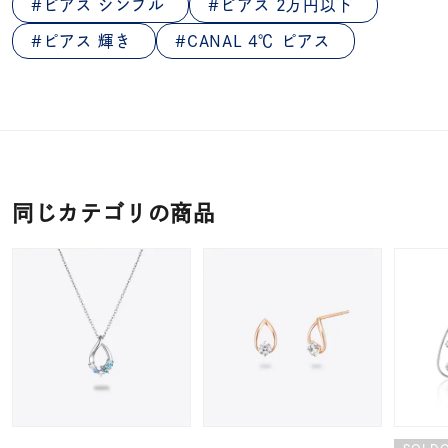
ピアス シンプル
ピアス 2万円以下
ピアス 輝き
CANAL 4℃ ピアス
同じカテゴリの商品