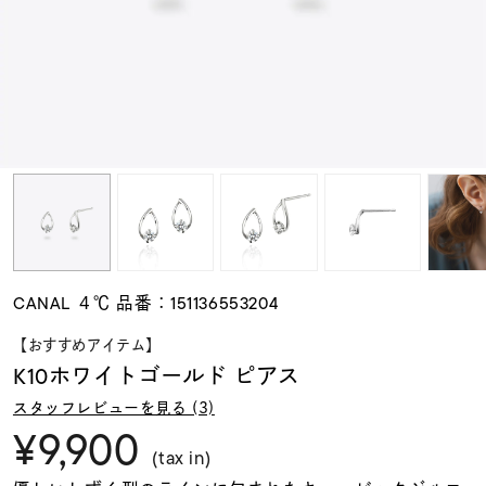
素材
カラー
誕生石
モチーフ
CANAL ４℃ 品番：151136553204
石の色
【おすすめアイテム】
K10ホワイトゴールド ピアス
ファッションテイス
スタッフレビューを見る (3)
ト
¥9,900
(tax in)