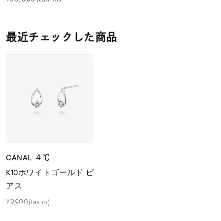
最近チェックした商品
CANAL ４℃
K10ホワイトゴールド ピ
アス
¥9,900(tax in)