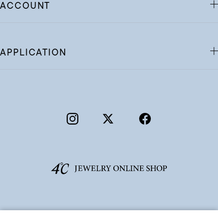
ACCOUNT
APPLICATION
©F.D.C.PRODUCTS INC.