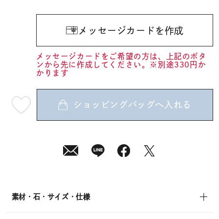
メッセージカードを作成
メッセージカードをご希望の方は、上記のボタ
ンから先に作成してください。※別途330円か
かります
ショッピングバッグへ入れる
最
短
08
月
08
日
(土)
発
送
¥70,400
(tax
in)
素材・石・サイズ・仕様