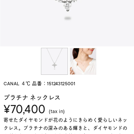
素材
カラー
誕生石
モチーフ
CANAL ４℃ 品番：151243125001
石の色
プラチナ ネックレス
¥70,400
ファッションテイス
(tax in)
ト
寄せたダイヤモンドが花のようにきらめく愛らしいネッ
クレス。プラチナの深みのある輝きと、ダイヤモンドの