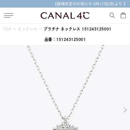
【価格改定のお知らせ 8月17日(月)より 】
TOP
ネックレス
プラチナ ネックレス 151243125001
キーワードで検索する
品番：151243125001
人気検索キーワード
#ペア
#ハーフエタニティリング
#エタニティ
#ダイヤモンド ネックレス
#eギフト
ブランド
Canal４℃
カテゴリー
すべてのジュエリー