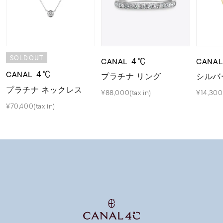
SOLDOUT
CANAL ４℃
CANA
CANAL ４℃
プラチナ リング
シルバ
プラチナ ネックレス
¥88,000(tax in)
¥14,300(
¥70,400(tax in)