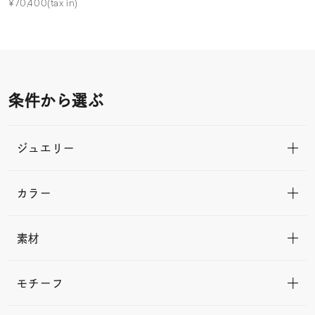
¥70,400(tax in)
条件から選ぶ
ジュエリー
カラー
素材
モチーフ