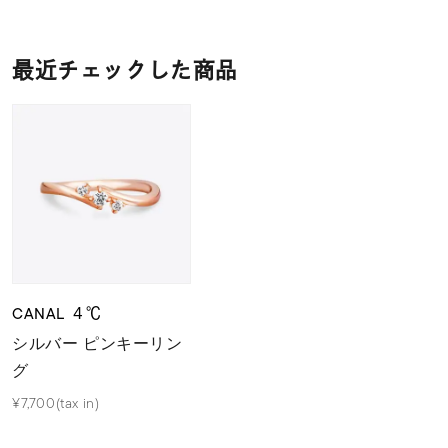
最近チェックした商品
CANAL ４℃
シルバー ピンキーリン
グ
¥7,700(tax in)