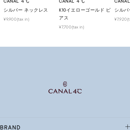
CANAL ４℃
CANAL ４℃
CANA
シルバー ネックレス
K10イエローゴールド ピ
シルバ
アス
¥9,900(tax in)
¥7,920(t
¥7,700(tax in)
BRAND