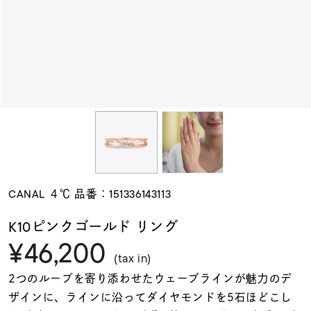
素材
カラー
誕生石
モチーフ
CANAL ４℃ 品番：151336143113
石の色
K10ピンクゴールド リング
¥46,200
ファッションテイス
(tax in)
ト
2つのループを寄り添わせたウェーブラインが魅力のデ
ザインに、ラインに沿ってダイヤモンドを5石ほどこし