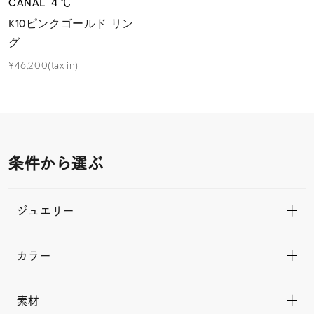
CANAL ４℃
K10ピンクゴールド リン
グ
¥46,200(tax in)
条件から選ぶ
ジュエリー
カラー
素材