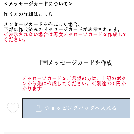
＜メッセージカードについて＞
作り方の詳細はこちら
メッセージカードを作成した場合、
下部に作成済みのメッセージカードが表示されます。
※表示されない場合は再度メッセージカードを作成して
ください。
メッセージカードを作成
メッセージカードをご希望の方は、上記のボタ
ンから先に作成してください。※別途330円か
かります
ショッピングバッグへ入れる
最
短
08
月
07
日
(金)