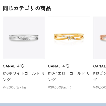
同じカテゴリの商品
CANAL ４℃
CANAL ４℃
CANA
K10ホワイトゴールド リ
K10イエローゴールド リ
K10
ング
ング
グ
¥47,300(tax in)
¥39,600(tax in)
¥49,500(