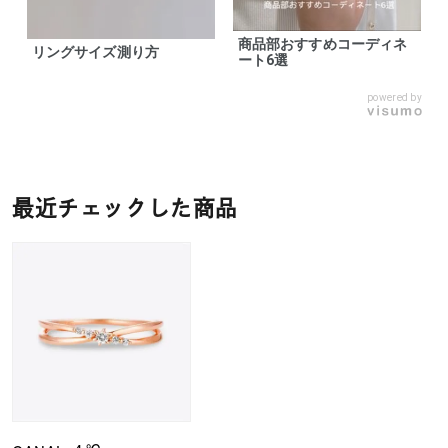
商品部おすすめコーディネ
リングサイズ測り方
ート6選
powered by
最近チェックした商品