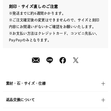
発
送
刻印・サイズ直しのご注意
¥46,200
※発送までに約6週間かかります。
(tax
in)
※ご注文確定後の変更はできませんので、サイズと刻印
内容にお間違いがないかご確認をお願いいたします。
※お支払い方法はクレジットカード、コンビニ先払い、
PayPayのみとなります。
素材・石・サイズ・仕様
返品交換について