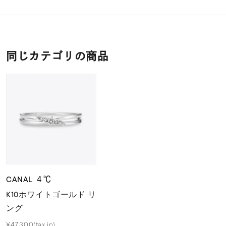
同じカテゴリの商品
CANAL ４℃
K10ホワイトゴールド リ
ング
¥47,300(tax in)