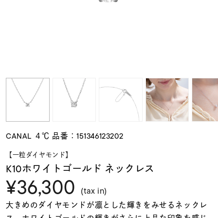
素材
カラー
誕生石
モチーフ
CANAL ４℃ 品番：151346123202
石の色
【一粒ダイヤモンド】
K10ホワイトゴールド ネックレス
¥36,300
ファッションテイス
ト
(tax in)
大きめのダイヤモンドが凛とした輝きをみせるネックレ