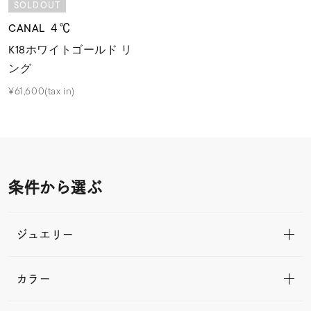
SOLDOUT
CANAL ４℃
K18ホワイトゴールド リ
ング
¥61,600(tax in)
条件から選ぶ
ジュエリー
カラー