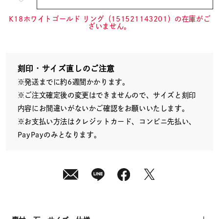
¥61,600
(tax
in)
K18ホワイトゴールド リング（151521143201）の在庫がご
ざいません。
刻印・サイズ直しのご注意
※発送までに約6週間かかります。
※ご注文確定後の変更はできませんので、サイズと刻印
内容にお間違いがないかご確認をお願いいたします。
※お支払い方法はクレジットカード、コンビニ先払い、
PayPayのみとなります。