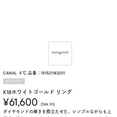
素材
カラー
誕生石
モチーフ
CANAL ４℃ 品番：151521143201
石の色
SOLDOUT
K18ホワイトゴールド リング
ファッションテイス
¥61,600
ト
(tax in)
ダイヤモンドの輝きを際立たせた、シンプルながらも上