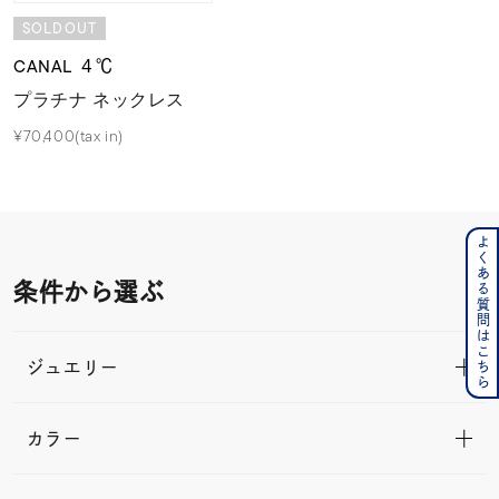
SOLDOUT
CANAL ４℃
プラチナ ネックレス
¥70,400(tax in)
よくある質問はこちら
条件から選ぶ
ジュエリー
カラー