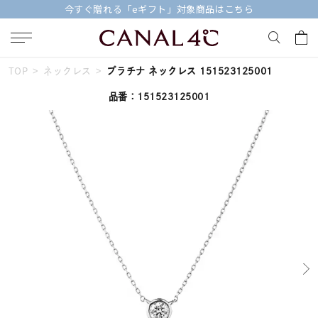
今すぐ贈れる「eギフト」対象商品はこちら
TOP
ネックレス
プラチナ ネックレス 151523125001
キーワードで検索する
品番：151523125001
人気検索キーワード
#ペア
#ハーフエタニティリング
#エタニティ
#ダイヤモンド ネックレス
#eギフト
ブランド
Canal４℃
カテゴリー
すべてのジュエリー