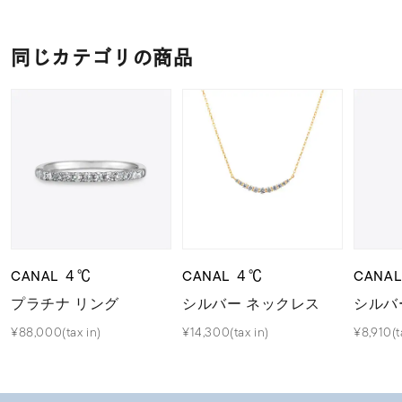
同じカテゴリの商品
CANAL ４℃
CANAL ４℃
CANA
プラチナ リング
シルバー ネックレス
シルバ
¥88,000(tax in)
¥14,300(tax in)
¥8,910(t