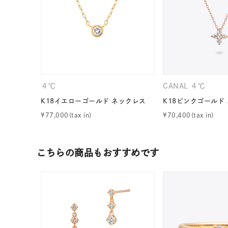
４℃
CANAL ４℃
K18イエローゴールド ネックレス
K18ピンクゴールド
¥
77,000
¥
70,400
こちらの商品もおすすめです
人気検索キーワード
#summe
ブランド