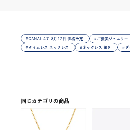
在庫
在
CANAL 4℃ 8月17日 価格改定
ご褒美ジュエリー
タイムレス ネックレス
ネックレス 輝き
ダ
同じカテゴリの商品