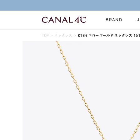
BRAND
TOP
ネックレス
K18イエローゴールド ネックレス 1515
ネックレス
リング
Online Shop
イヤーカフ
ブレスレット
ショッピングガイド
時計
誕生石
よくあるご質問
すべてのジュエリー
ジュエリーポ