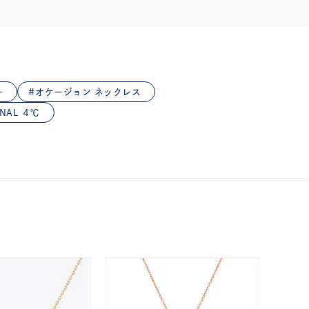
ー
オケージョン ネックレス
NAL ４℃