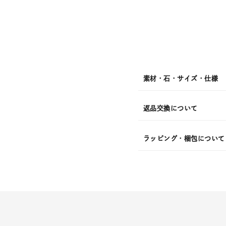
発
送
¥70,4
素材・石・サイズ・仕様
返品交換について
ラッピング・梱包について