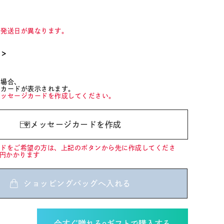
て発送日が異なります。
て＞
た場合、
ジカードが表示されます。
メッセージカードを作成してください。
メッセージカードを作成
ードをご希望の方は、上記のボタンから先に作成してくださ
0円かかります
ショッピングバッグへ入れる