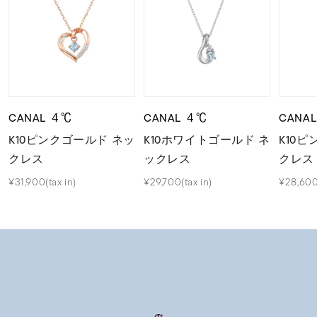
CANAL ４℃
CANAL ４℃
CANA
K10ピンクゴールド ネッ
K10ホワイトゴールド ネ
K10
クレス
ックレス
クレス
¥31,900(tax in)
¥29,700(tax in)
¥28,600(