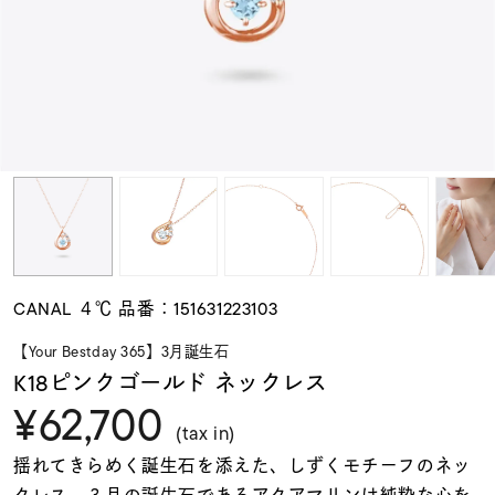
素材
カラー
誕生石
モチーフ
CANAL ４℃ 品番：151631223103
石の色
【Your Bestday 365】3月誕生石
K18ピンクゴールド ネックレス
¥62,700
ファッションテイス
ト
(tax in)
揺れてきらめく誕生石を添えた、しずくモチーフのネッ