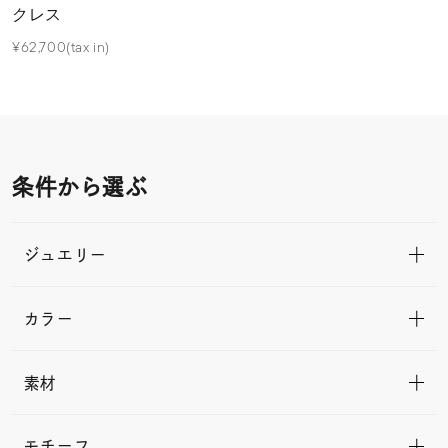
クレス
¥62,700(tax in)
条件から選ぶ
ジュエリー
カラー
素材
モチーフ