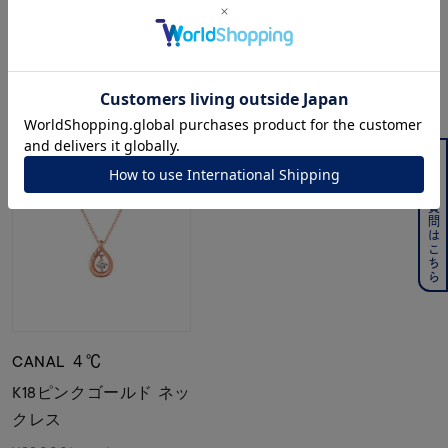
¥
68,200
¥
23,100
最近チェックした商品
よくある質問はこちら
CANAL ４℃
K18ピンクゴールド ネッ
クレス