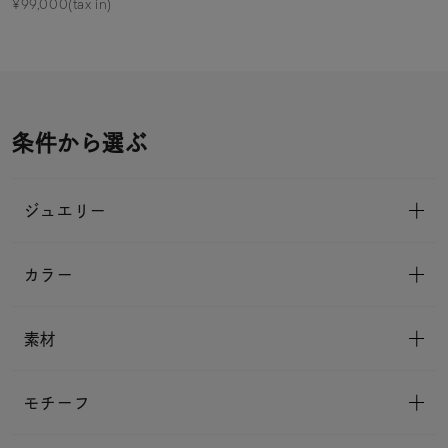
¥99,000(tax in)
条件から選ぶ
ジュエリー
カラー
素材
モチーフ