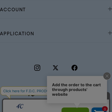
ACCOUNT
APPLICATION