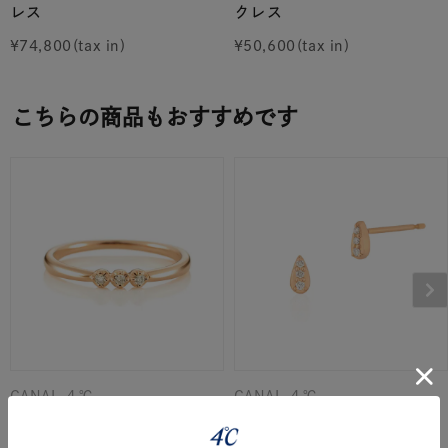
レス
クレス
¥
74,800
¥
50,600
こちらの商品もおすすめです
CANAL ４℃
CANAL ４℃
K18ピンクゴールド リング
K10ピンクゴールド ピアス