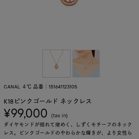
素材
カラー
誕生石
モチーフ
CANAL ４℃ 品番：151641123105
石の色
K18ピンクゴールド ネックレス
¥99,000
ファッションテイス
(tax in)
ト
ダイヤモンドが揺れて煌めく、しずくモチーフのネック
レス。ピンクゴールドのやわらかな輝きが、より女性ら