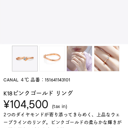
素材
カラー
誕生石
モチーフ
CANAL ４℃ 品番：151641143101
石の色
K18ピンクゴールド リング
¥104,500
ファッションテイス
(tax in)
ト
2つのダイヤモンドが寄り添ってきらめく、上品なウェ
ーブラインのリング。ピンクゴールドの柔らかな輝きが