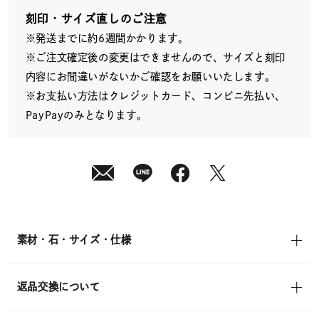
発
送
刻印・サイズ直しのご注意
¥104,500
※発送までに約6週間かかります。
(tax
in)
※ご注文確定後の変更はできませんので、サイズと刻印
内容にお間違いがないかご確認をお願いいたします。
※お支払い方法はクレジットカード、コンビニ先払い、
PayPayのみとなります。
素材・石・サイズ・仕様
返品交換について