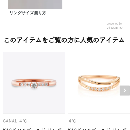
リングサイズ測り方
powered by
このアイテムをご覧の方に人気のアイテム
CANAL ４℃
４℃