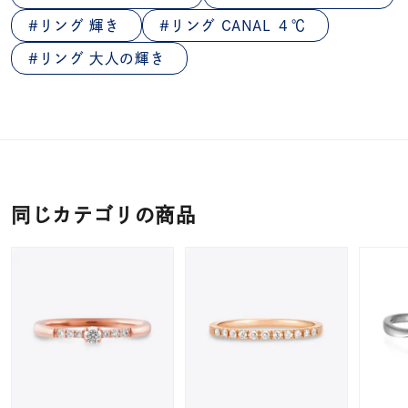
リング 輝き
リング CANAL ４℃
リング 大人の輝き
同じカテゴリの商品