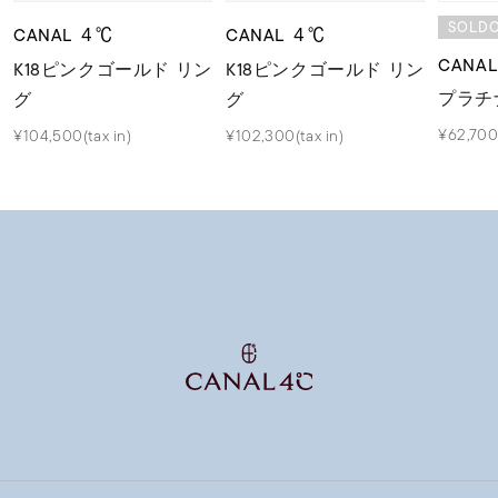
SOLD
CANAL ４℃
CANAL ４℃
CANA
K18ピンクゴールド リン
K18ピンクゴールド リン
プラチ
グ
グ
¥62,700(
¥104,500(tax in)
¥102,300(tax in)