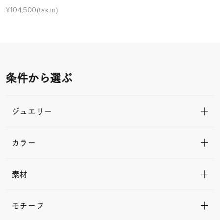
¥104,500(tax in)
条件から選ぶ
ジュエリー
カラー
素材
モチーフ