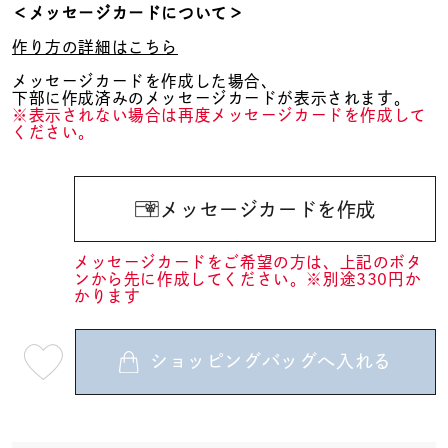
＜メッセージカードについて＞
作り方の詳細はこちら
メッセージカードを作成した場合、
下部に作成済みのメッセージカードが表示されます。
※表示されない場合は再度メッセージカードを作成して
ください。
メッセージカードを作成
メッセージカードをご希望の方は、上記のボタ
ンから先に作成してください。※別途330円か
かります
ショッピングバッグへ入れる
最
短
08
月
10
日
(月)