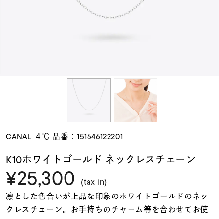
素材
カラー
誕生石
モチーフ
CANAL ４℃ 品番：151646122201
石の色
K10ホワイトゴールド ネックレスチェーン
¥25,300
ファッションテイス
(tax in)
ト
凛とした色合いが上品な印象のホワイトゴールドのネッ
クレスチェーン。お手持ちのチャーム等を合わせてお使