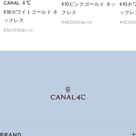
CANAL ４℃
K10ピンクゴールド ネッ
K10
K18ホワイトゴールド ネ
クレス
ックレ
ックレス
¥44,000(tax in)
¥45,100(
¥56,100(tax in)
BRAND