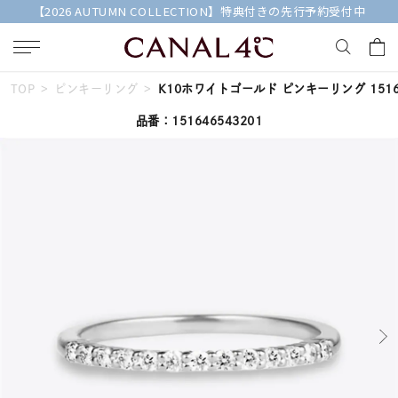
【2026 AUTUMN COLLECTION】特典付きの先行予約受付中
TOP
ピンキーリング
K10ホワイトゴールド ピンキーリング 15164
キーワードで検索する
品番：151646543201
人気検索キーワード
#ダイヤモンド ネックレス
#くまのプーさん
#ジュエリー
#エタニティ
#ペアリング
ブランド
Canal４℃
カテゴリー
すべてのジュエリー