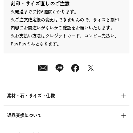
送
刻印・サイズ直しのご注意
¥60,500
※発送までに約6週間かかります。
(tax
in)
※ご注文確定後の変更はできませんので、サイズと刻印
内容にお間違いがないかご確認をお願いいたします。
※お支払い方法はクレジットカード、コンビニ先払い、
PayPayのみとなります。
素材・石・サイズ・仕様
返品交換について