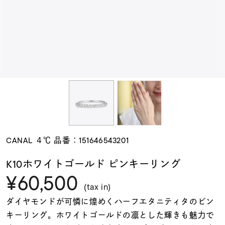
素材
カラー
誕生石
モチーフ
CANAL ４℃ 品番：151646543201
石の色
K10ホワイトゴールド ピンキーリング
¥60,500
ファッションテイス
(tax in)
ト
ダイヤモンドが可憐に煌めくハーフエタニティタのピン
キーリング。ホワイトゴールドの凛とした輝きも魅力で