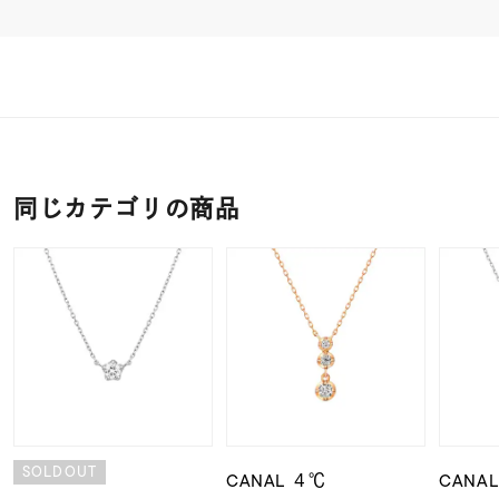
同じカテゴリの商品
SOLDOUT
CANAL ４℃
CANA