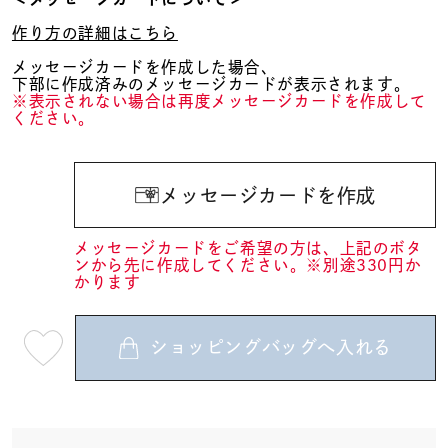
作り方の詳細はこちら
メッセージカードを作成した場合、
下部に作成済みのメッセージカードが表示されます。
※表示されない場合は再度メッセージカードを作成して
ください。
メッセージカードを作成
メッセージカードをご希望の方は、上記のボタ
ンから先に作成してください。※別途330円か
かります
ショッピングバッグへ入れる
最
短
08
月
12
日
(水)
発