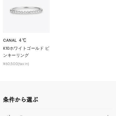
CANAL ４℃
K10ホワイトゴールド ピ
ンキーリング
¥60,500(tax in)
条件から選ぶ