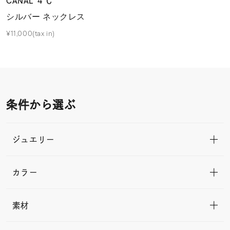
CANAL ４℃
シルバー ネックレス
¥11,000(tax in)
条件から選ぶ
ジュエリー
カラー
素材