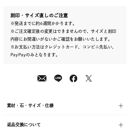
日
(月)
発
送
刻印・サイズ直しのご注意
¥39,600
※発送までに約6週間かかります。
(tax
in)
※ご注文確定後の変更はできませんので、サイズと刻印
内容にお間違いがないかご確認をお願いいたします。
※お支払い方法はクレジットカード、コンビニ先払い、
PayPayのみとなります。
素材・石・サイズ・仕様
返品交換について