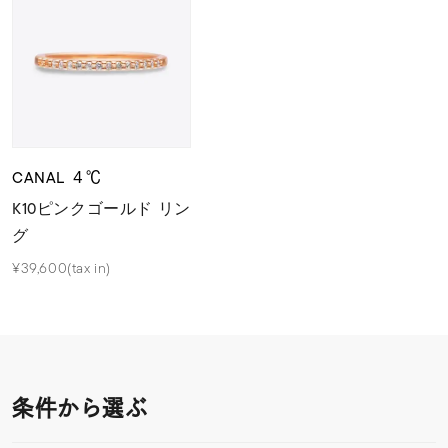
CANAL ４℃
K10ピンクゴールド リン
グ
¥39,600(tax in)
条件から選ぶ