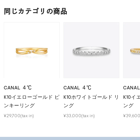
同じカテゴリの商品
CANAL ４℃
CANAL ４℃
CANA
K10イエローゴールド ピ
K10ホワイトゴールド リ
K10
ンキーリング
ング
ング
¥29,700(tax in)
¥33,000(tax in)
¥39,600(