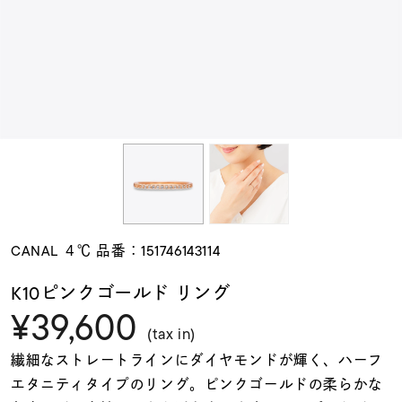
素材
カラー
誕生石
モチーフ
CANAL ４℃ 品番：151746143114
石の色
K10ピンクゴールド リング
¥39,600
ファッションテイス
(tax in)
ト
繊細なストレートラインにダイヤモンドが輝く、ハーフ
エタニティタイプのリング。ピンクゴールドの柔らかな