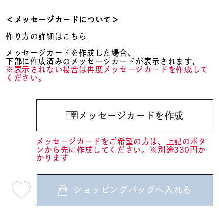
＜メッセージカードについて＞
作り方の詳細はこちら
メッセージカードを作成した場合、
下部に作成済みのメッセージカードが表示されます。
※表示されない場合は再度メッセージカードを作成して
ください。
メッセージカードを作成
メッセージカードをご希望の方は、上記のボタ
ンから先に作成してください。※別途330円か
かります
ショッピングバッグへ入れる
最
短
08
月
10