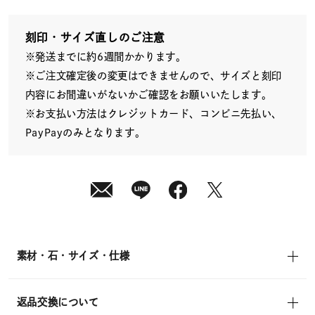
日
(水)
発
送
刻印・サイズ直しのご注意
¥39,600
※発送までに約6週間かかります。
(tax
in)
※ご注文確定後の変更はできませんので、サイズと刻印
内容にお間違いがないかご確認をお願いいたします。
※お支払い方法はクレジットカード、コンビニ先払い、
PayPayのみとなります。
素材・石・サイズ・仕様
返品交換について