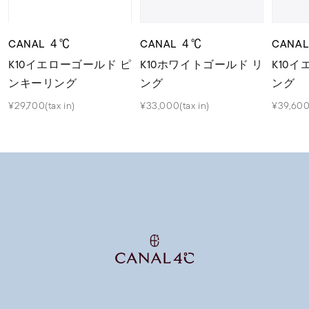
CANAL ４℃
CANAL ４℃
CANA
K10イエローゴールド ピ
K10ホワイトゴールド リ
K10
ンキーリング
ング
ング
¥29,700(tax in)
¥33,000(tax in)
¥39,600(