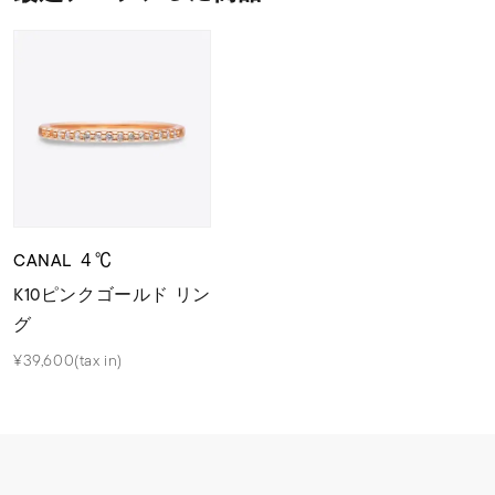
CANAL ４℃
K10ピンクゴールド リン
グ
¥39,600(tax in)