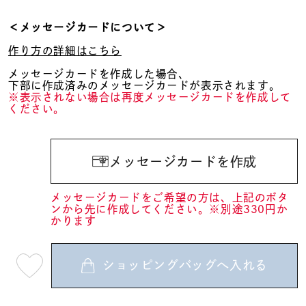
＜メッセージカードについて＞
作り方の詳細はこちら
メッセージカードを作成した場合、
下部に作成済みのメッセージカードが表示されます。
※表示されない場合は再度メッセージカードを作成して
ください。
メッセージカードを作成
メッセージカードをご希望の方は、上記のボタ
ンから先に作成してください。※別途330円か
かります
ショッピングバッグへ入れる
最
短
08
月
12