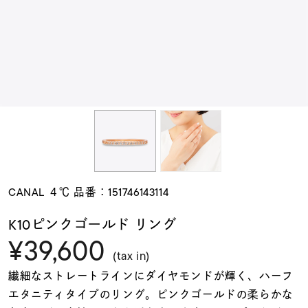
素材
カラー
誕生石
モチーフ
CANAL ４℃ 品番：151746143114
石の色
K10ピンクゴールド リング
¥39,600
ファッションテイス
(tax in)
ト
繊細なストレートラインにダイヤモンドが輝く、ハーフ
エタニティタイプのリング。ピンクゴールドの柔らかな