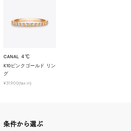
CANAL ４℃
K10ピンクゴールド リン
グ
¥31,900(tax in)
条件から選ぶ