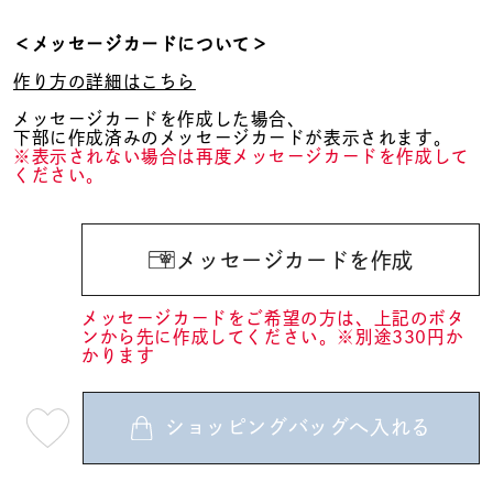
＜メッセージカードについて＞
作り方の詳細はこちら
メッセージカードを作成した場合、
下部に作成済みのメッセージカードが表示されます。
※表示されない場合は再度メッセージカードを作成して
ください。
メッセージカードを作成
メッセージカードをご希望の方は、上記のボタ
ンから先に作成してください。※別途330円か
かります
ショッピングバッグへ入れる
最
短
08
月
10