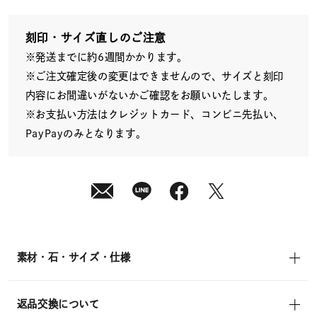
日
(月)
発
送
刻印・サイズ直しのご注意
¥31,900
※発送までに約6週間かかります。
(tax
in)
※ご注文確定後の変更はできませんので、サイズと刻印
内容にお間違いがないかご確認をお願いいたします。
※お支払い方法はクレジットカード、コンビニ先払い、
PayPayのみとなります。
素材・石・サイズ・仕様
返品交換について