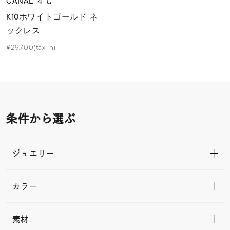
CANAL ４℃
K10ホワイトゴールド ネ
ックレス
¥29,700(tax in)
条件から選ぶ
ジュエリー
カラー
素材