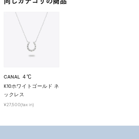
同じカテゴリの商品
CANAL ４℃
K10ホワイトゴールド ネ
ックレス
¥27,500(tax in)