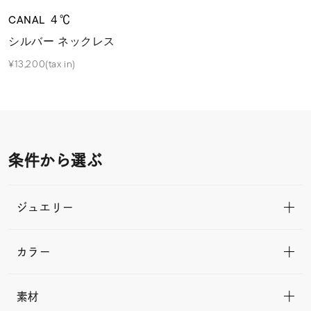
CANAL ４℃
シルバー ネックレス
¥13,200(tax in)
条件から選ぶ
ジュエリー
カラー
素材