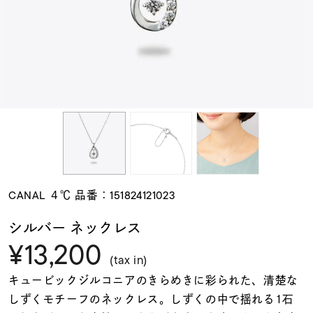
素材
カラー
誕生石
モチーフ
CANAL ４℃ 品番：151824121023
石の色
シルバー ネックレス
¥13,200
ファッションテイス
(tax in)
ト
キュービックジルコニアのきらめきに彩られた、清楚な
しずくモチーフのネックレス。しずくの中で揺れる1石