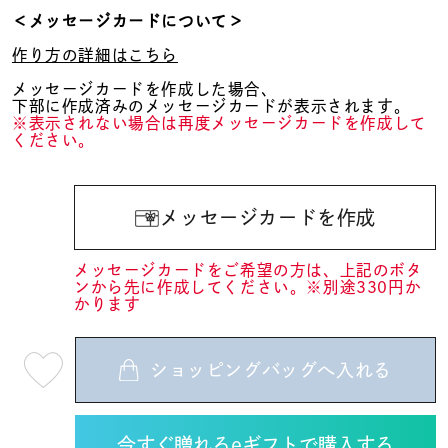
＜メッセージカードについて＞
作り方の詳細はこちら
メッセージカードを作成した場合、
下部に作成済みのメッセージカードが表示されます。
※表示されない場合は再度メッセージカードを作成して
ください。
メッセージカードを作成
メッセージカードをご希望の方は、上記のボタ
ンから先に作成してください。※別途330円か
かります
ショッピングバッグへ入れる
最
短
08
月
10
日