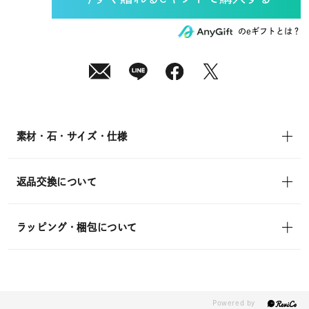
(月)
発
送
¥14,300
のeギフトとは？
(tax
in)
素材・石・サイズ・仕様
返品交換について
ラッピング・梱包について