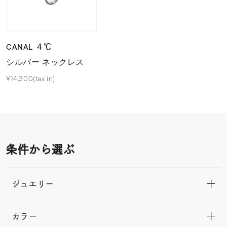
CANAL ４℃
シルバー ネックレス
¥14,300(tax in)
条件から選ぶ
ジュエリー
カラー