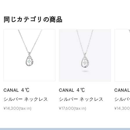
同じカテゴリの商品
CANAL ４℃
CANAL ４℃
CANA
シルバー ネックレス
シルバー ネックレス
シルバ
¥14,300(tax in)
¥17,600(tax in)
¥14,300(