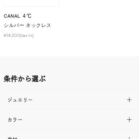
CANAL ４℃
シルバー ネックレス
¥14,300(tax in)
条件から選ぶ
ジュエリー
カラー