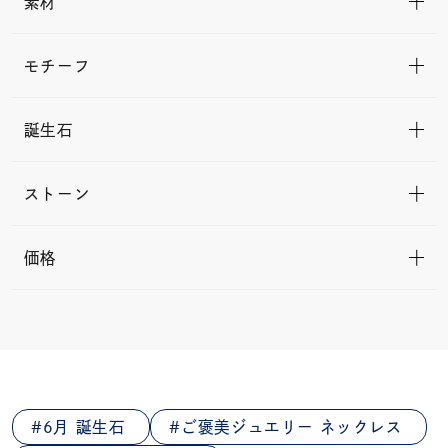
素材
モチーフ
誕生石
ストーン
価格
6月 誕生石
ご褒美ジュエリー ネックレス