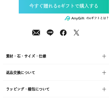
10
日
(月)
発
送
¥14,300
のeギフトとは？
(tax
in)
素材・石・サイズ・仕様
返品交換について
ラッピング・梱包について