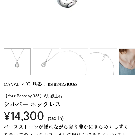
素材
カラー
誕生石
モチーフ
CANAL ４℃ 品番：151824221006
石の色
【Your Bestday 365】6月誕生石
シルバー ネックレス
¥14,300
ファッションテイス
ト
(tax in)
バースストーンが揺れながら彩り豊かにきらめくしずく