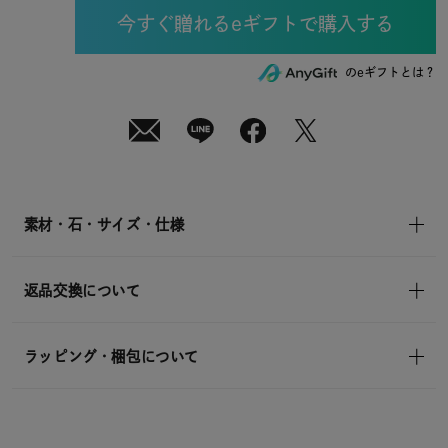
07
日
(金)
発
送
¥14,300
のeギフトとは？
(tax
in)
素材・石・サイズ・仕様
返品交換について
ラッピング・梱包について