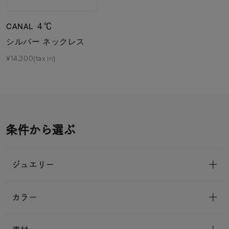
CANAL ４℃
シルバー ネックレス
¥14,300(tax in)
条件から選ぶ
ジュエリー
カラー