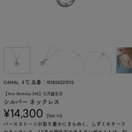
素材
カラー
誕生石
モチーフ
CANAL ４℃ 品番：151824221012
石の色
【Your Bestday 365】12月誕生石
シルバー ネックレス
¥14,300
ファッションテイス
ト
(tax in)
バースストーンが彩り豊かにきらめく、しずくモチーフ