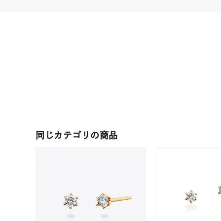
クリア
石の色
レッド
ファッションテイスト
フェミ
着用シーン
オフィ
耳周り
コレクション
公式オ
同じカテゴリの商品
レディース
リングサイズ
メンズ
リングサイズ