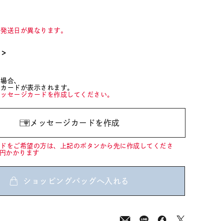
て発送日が異なります。
て＞
た場合、
ジカードが表示されます。
メッセージカードを作成してください。
メッセージカードを作成
ードをご希望の方は、上記のボタンから先に作成してくださ
0円かかります
ショッピングバッグへ入れる