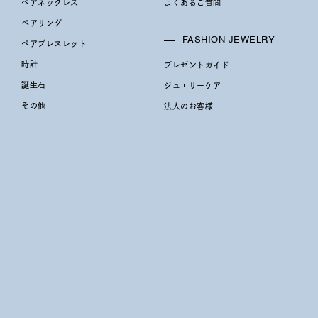
ペアネックレス
よくあるご質問
ペアリング
FASHION JEWELRY
ペアブレスレット
時計
プレゼントガイド
誕生石
ジュエリーケア
その他
法人のお客様