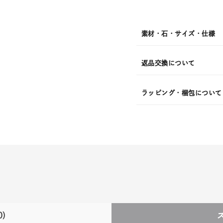
発
送
¥41,8
素材・石・サイズ・仕様
返品交換について
ラッピング・梱包について
0)