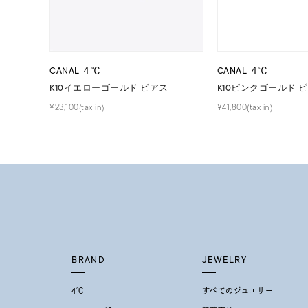
価格
¥0
在庫
在
CANAL ４℃
CANAL ４℃
K10イエローゴールド ピアス
K10ピンクゴールド 
¥23,100(tax in)
¥41,800(tax in)
BRAND
JEWELRY
4℃
すべてのジュエリー