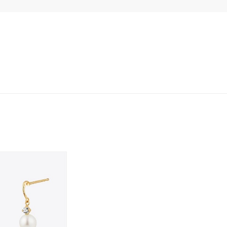
イエロー
ブラウン
シンプル
ユニセックス
結婚式
推し活
レクション