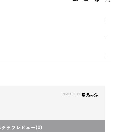
00
(tax
in)
スタッフレビュー
(0)