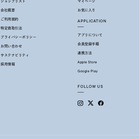
ショップリスト
マイページ
会社概要
お気に入り
ご利用規約
APPLICATION
特定商取引法
アプリについて
プライバシーポリシー
会員登録手順
お問い合わせ
連携方法
サステナビリティ
Apple Store
採用情報
Google Play
FOLLOW US