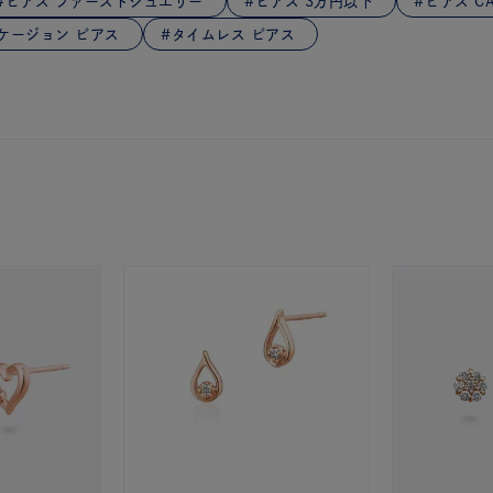
ピアス ファーストジュエリー
ピアス 3万円以下
ピアス CA
庫ありのみ
すべて表示
ケージョン ピアス
タイムレス ピアス