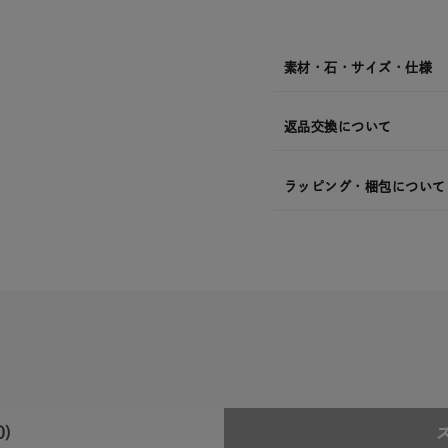
発
送
¥28,
素材・石・サイズ・仕様
返品交換について
ラッピング・梱包について
0)