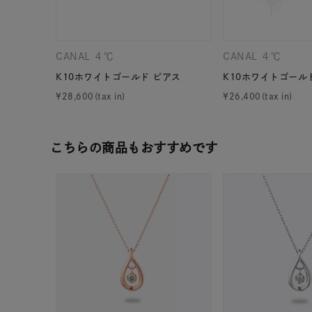
CANAL ４℃
CANAL ４℃
K10ホワイトゴールド ピアス
K10ホワイトゴール
¥
28,600
¥
26,400
こちらの商品もおすすめです
人気検索キーワード
#ペア
ブランド