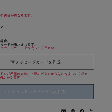
て発送日が異なります。
て＞
た場合、
ジカードが表示されます。
メッセージカードを作成してください。
メッセージカードを作成
ードをご希望の方は、上記のボタンから先に作成してくださ
0円かかります
ショッピングバッグへ入れる