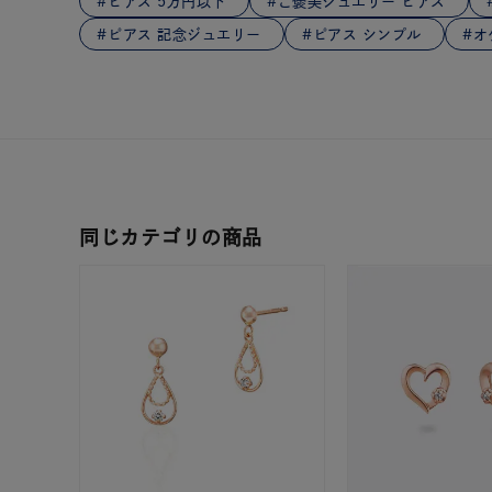
ピアス 5万円以下
ご褒美ジュエリー ピアス
在庫
在
ピアス 記念ジュエリー
ピアス シンプル
オ
同じカテゴリの商品