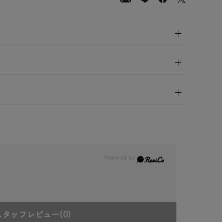
600
(tax
in)
スタッフレビュー
(0)