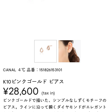
素材
カラー
誕生石
モチーフ
CANAL ４℃ 品番：151826153101
石の色
K10ピンクゴールド ピアス
¥28,600
ファッションテイス
(tax in)
ト
ピンクゴールドで描いた、シンプルなしずくモチーフの
ピアス。ラインに沿って瞬くダイヤモンドがエレガント