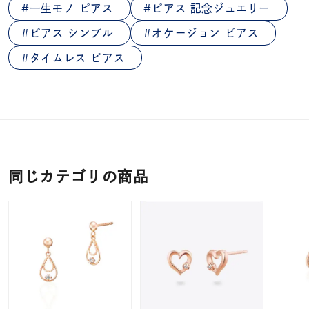
一生モノ ピアス
ピアス 記念ジュエリー
ピアス シンプル
オケージョン ピアス
タイムレス ピアス
同じカテゴリの商品