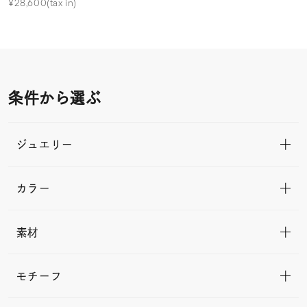
¥28,600(tax in)
条件から選ぶ
ジュエリー
カラー
素材
モチーフ