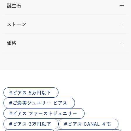
誕生石
ストーン
価格
ピアス 5万円以下
ご褒美ジュエリー ピアス
ピアス ファーストジュエリー
ピアス 3万円以下
ピアス CANAL ４℃