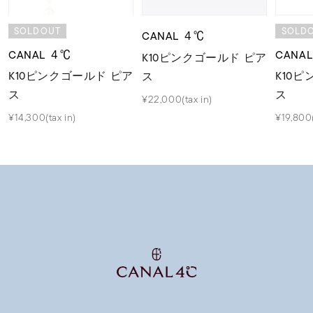
SOLDOUT
SOLD
CANAL ４℃
CANAL ４℃
CANA
K10ピンクゴールド ピア
K10ピンクゴールド ピア
K10
ス
ス
ス
¥22,000(tax in)
¥14,300(tax in)
¥19,800(