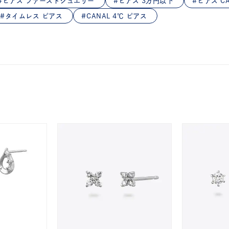
ピアス ファーストジュエリー
ピアス 3万円以下
ピアス CA
庫ありのみ
すべて表示
タイムレス ピアス
CANAL 4℃ ピアス