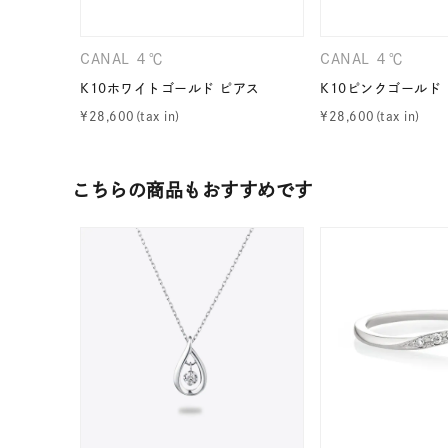
CANAL ４℃
CANAL ４℃
K10ホワイトゴールド ピアス
K10ピンクゴールド
¥
28,600
¥
28,600
こちらの商品もおすすめです
人気検索キーワード
#summe
ブランド