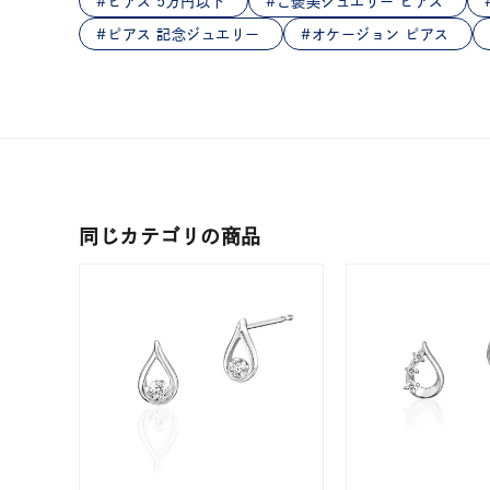
ピアス 5万円以下
ご褒美ジュエリー ピアス
在庫
在
ピアス 記念ジュエリー
オケージョン ピアス
同じカテゴリの商品