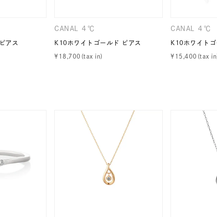
CANAL ４℃
CANAL ４℃
 ピアス
K10ホワイトゴールド ピアス
K10ホワイトゴ
¥
18,700
¥
15,400
r
#ダイヤモンド ネックレス
#くまのプーさん
#ペア
#エタ