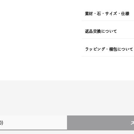
¥26,4
素材・石・サイズ・仕様
返品交換について
ラッピング・梱包について
0)