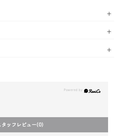
00
(tax
in)
スタッフレビュー
(0)