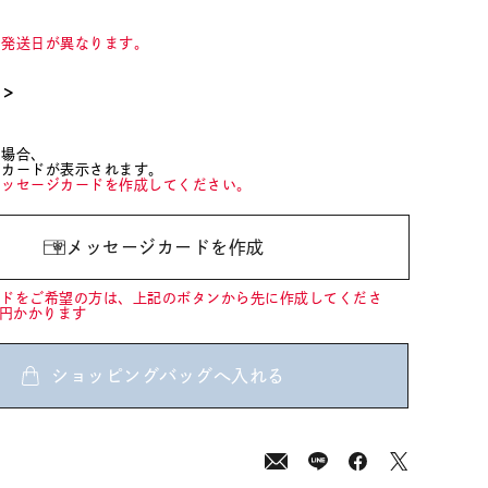
て発送日が異なります。
て＞
た場合、
ジカードが表示されます。
メッセージカードを作成してください。
メッセージカードを作成
ードをご希望の方は、上記のボタンから先に作成してくださ
0円かかります
ショッピングバッグへ入れる