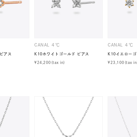
CANAL ４℃
CANAL ４℃
 ピアス
K10ホワイトゴールド ピアス
K10イエローゴ
¥
24,200
¥
23,100
#ハーフエタニティリング
#エタニティ
#ダイヤモンド ネックレス