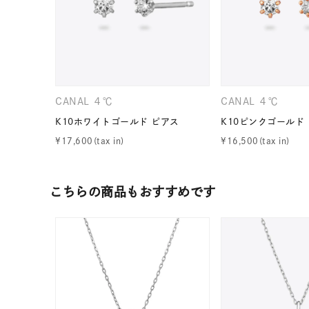
CANAL ４℃
CANAL ４℃
K10ホワイトゴールド ピアス
K10ピンクゴールド
¥
17,600
¥
16,500
こちらの商品もおすすめです
人気検索キーワード
#ペア
ブランド