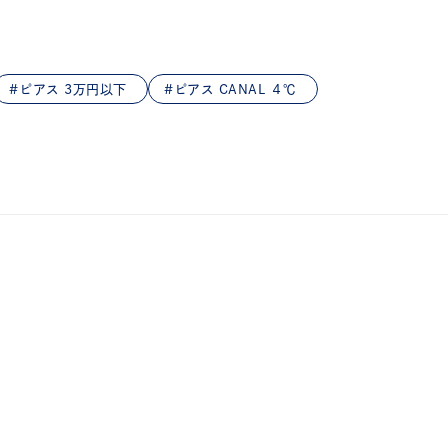
ピアス 3万円以下
ピアス CANAL ４℃