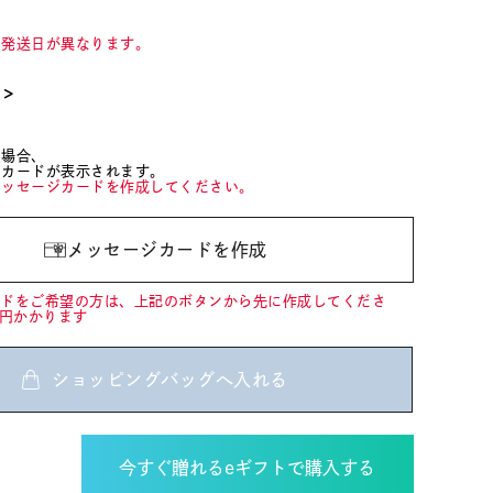
て発送日が異なります。
て＞
た場合、
ジカードが表示されます。
メッセージカードを作成してください。
メッセージカードを作成
ードをご希望の方は、上記のボタンから先に作成してくださ
0円かかります
ショッピングバッグへ入れる