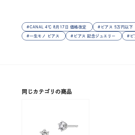
在庫
在
CANAL 4℃ 8月17日 価格改定
ピアス 5万円以下
一生モノ ピアス
ピアス 記念ジュエリー
ピ
同じカテゴリの商品