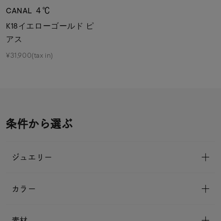
CANAL ４℃
K18イエローゴールド ピ
アス
¥31,900(tax in)
条件から選ぶ
ジュエリー
カラー
素材