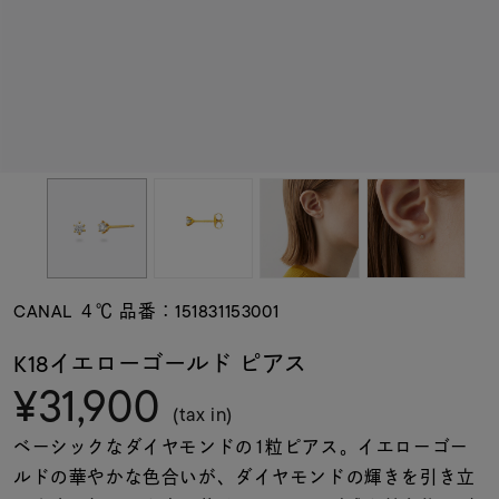
素材
カラー
誕生石
モチーフ
CANAL ４℃ 品番：151831153001
石の色
K18イエローゴールド ピアス
¥31,900
ファッションテイス
(tax in)
ト
ベーシックなダイヤモンドの1粒ピアス。イエローゴー
ルドの華やかな色合いが、ダイヤモンドの輝きを引き立