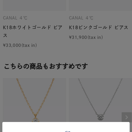
CANAL ４℃
CANAL ４℃
K18ホワイトゴールド ピア
K18ピンクゴールド ピアス
ス
¥
31,900
¥
33,000
こちらの商品もおすすめです