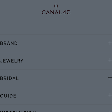
BRAND
JEWELRY
BRIDAL
GUIDE