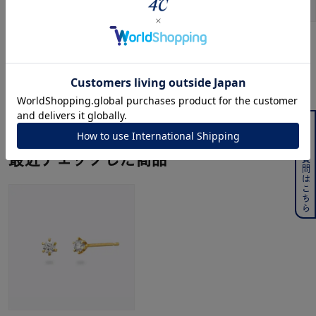
CANAL ４℃
CANAL ４℃
K18イエローゴールド ネッ
プラチナ ネックレス
クレス
¥
48,400
¥
48,400
よくある質問はこちら
最近チェックした商品