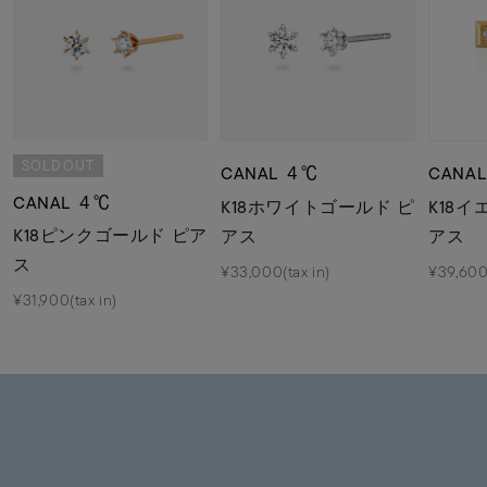
SOLDOUT
CANAL ４℃
CANA
CANAL ４℃
K18ホワイトゴールド ピ
K18
K18ピンクゴールド ピア
アス
アス
ス
¥33,000(tax in)
¥39,600(
¥31,900(tax in)