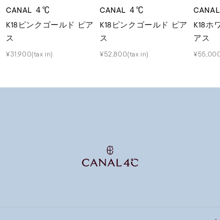
CANAL ４℃
CANAL ４℃
CANA
K18ピンクゴールド ピア
K18ピンクゴールド ピア
K18
ス
ス
アス
¥31,900(tax in)
¥52,800(tax in)
¥55,000