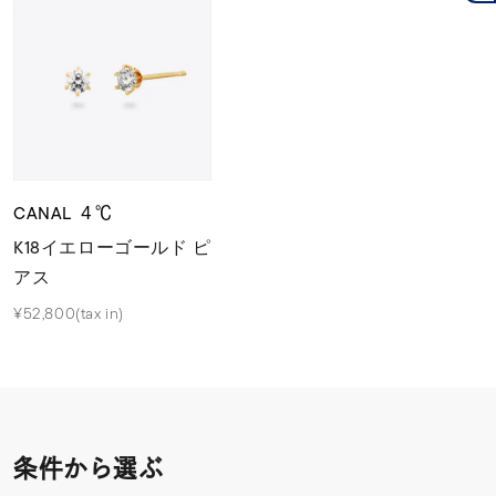
CANAL ４℃
K18イエローゴールド ピ
アス
¥52,800(tax in)
条件から選ぶ