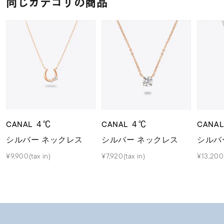
同じカテゴリの商品
CANAL ４℃
CANAL ４℃
CANA
シルバー ネックレス
シルバー ネックレス
シルバ
¥9,900(tax in)
¥7,920(tax in)
¥13,200(