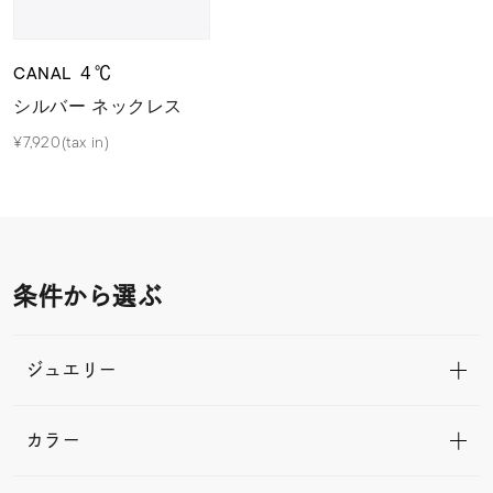
CANAL ４℃
シルバー ネックレス
¥7,920(tax in)
条件から選ぶ
ジュエリー
カラー