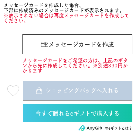
メッセージカードを作成した場合、
下部に作成済みのメッセージカードが表示されます。
※表示されない場合は再度メッセージカードを作成して
ください。
メッセージカードを作成
メッセージカードをご希望の方は、上記のボタ
ンから先に作成してください。※別途330円か
かります
ショッピングバッグへ入れる
最
短
08
月
08
日
(土)
発
送
¥7,920
のeギフトとは？
(tax