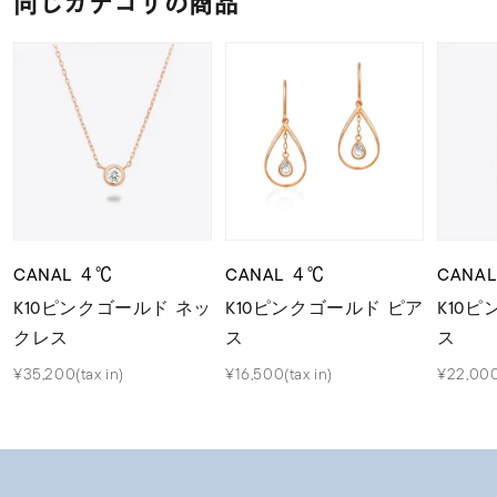
同じカテゴリの商品
CANAL ４℃
CANAL ４℃
CANA
K10ピンクゴールド ネッ
K10ピンクゴールド ピア
K10
クレス
ス
ス
¥35,200(tax in)
¥16,500(tax in)
¥22,000