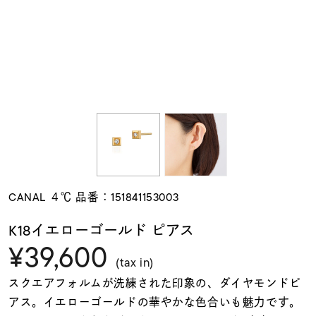
素材
カラー
誕生石
モチーフ
CANAL ４℃ 品番：151841153003
石の色
K18イエローゴールド ピアス
¥39,600
ファッションテイス
(tax in)
ト
スクエアフォルムが洗練された印象の、ダイヤモンドピ
アス。イエローゴールドの華やかな色合いも魅力です。