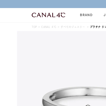
BRAND
TOP
CANAL ４℃
すべてのジュエリー
プラチナ リ
ネックレス
リング
Online Shop
イヤーカフ
ブレスレット
ショッピングガイド
時計
誕生石
よくあるご質問
すべてのジュエリー
ジュエリーポ