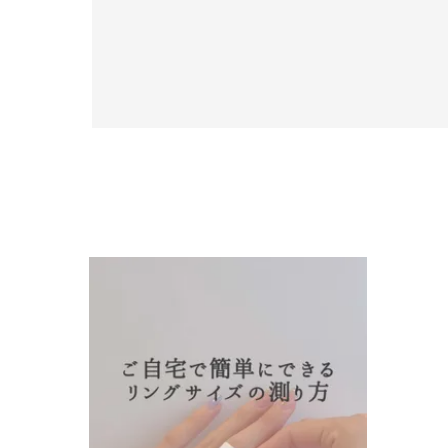
人気検索キーワード
#ペア
ブランド