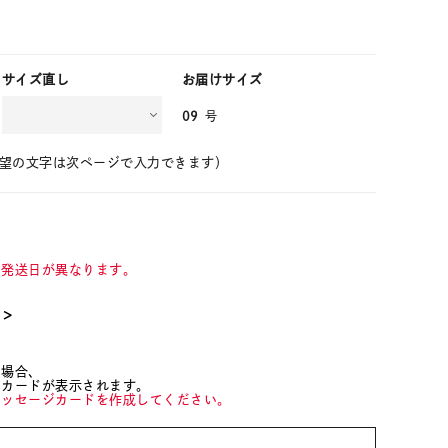
サイズ直し
お届けサイズ
09
号
望の文字は次ページで入力できます）
て発送日が異なります。
て＞
た場合、
ジカードが表示されます。
メッセージカードを作成してください。