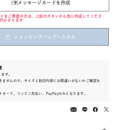
メッセージカードを作成
ードをご希望の方は、上記のボタンから先に作成してくださ
0円かかります
ショッピングバッグへ入れる
000
意
(tax
ります。
in)
きませんので、サイズと刻印内容にお間違いがないかご確認を
カード、コンビニ先払い、PayPayのみとなります。