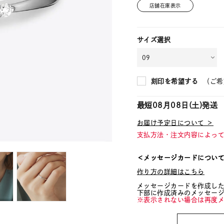
店舗在庫表示
サイズ選択
（ご希
刻印を希望する
最短
08月08日(土)
発送
お届け予定日について ＞
支払方法・注文内容によっ
＜メッセージカードについ
作り方の詳細はこちら
メッセージカードを作成し
下部に作成済みのメッセー
※表示されない場合は再度