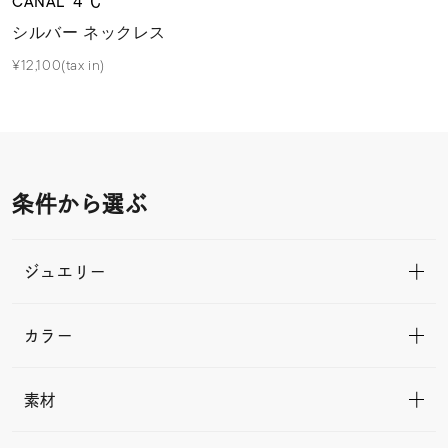
CANAL ４℃
シルバー ネックレス
¥12,100(tax in)
条件から選ぶ
ジュエリー
カラー
素材