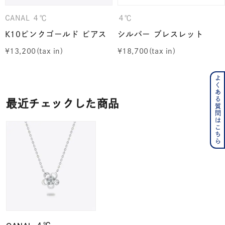
CANAL ４℃
４℃
K10ピンクゴールド ピアス
シルバー ブレスレット
¥
13,200
¥
18,700
よくある質問はこちら
最近チェックした商品