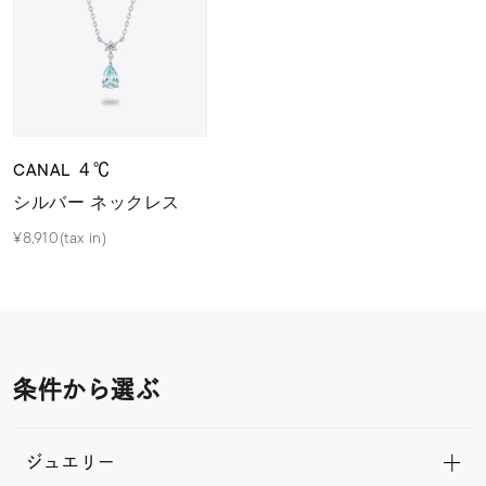
CANAL ４℃
シルバー ネックレス
¥8,910(tax in)
条件から選ぶ
ジュエリー