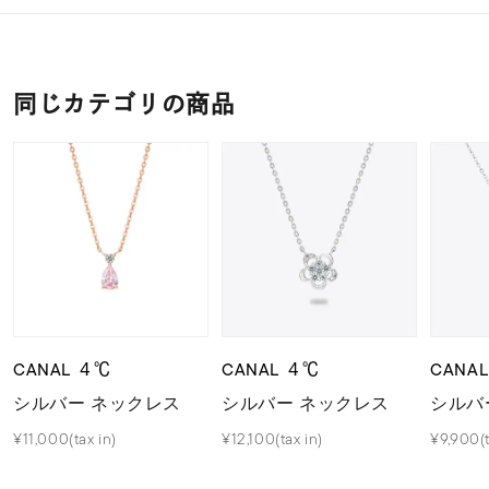
同じカテゴリの商品
CANAL ４℃
CANAL ４℃
CANA
シルバー ネックレス
シルバー ネックレス
シルバ
¥11,000(tax in)
¥12,100(tax in)
¥9,900(t