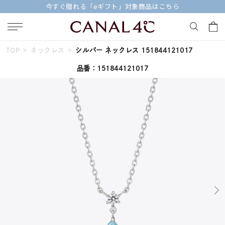
今すぐ贈れる「eギフト」対象商品はこちら
TOP
ネックレス
シルバー ネックレス 151844121017
キーワードで検索する
品番：151844121017
人気検索キーワード
#summer
#ペア
#ダイヤモンド ネックレス
#エタニティ
#くまのプーさん
ブランド
Canal４℃
カテゴリー
すべてのジュエリー