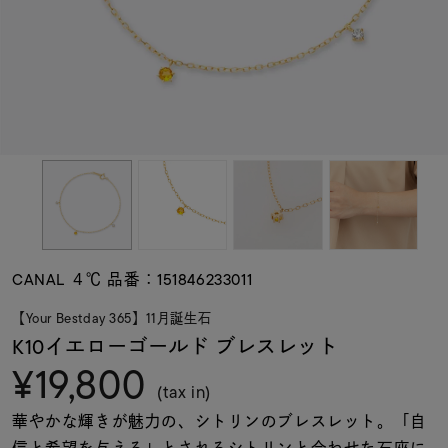
素材
カラー
誕生石
モチーフ
CANAL ４℃ 品番：151846233011
石の色
【Your Bestday 365】11月誕生石
K10イエローゴールド ブレスレット
¥19,800
ファッションテイス
ト
(tax in)
華やかな輝きが魅力の、シトリンのブレスレット。「自