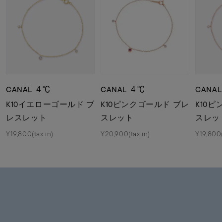
CANAL ４℃
CANAL ４℃
CANA
K10イエローゴールド ブ
K10ピンクゴールド ブレ
K10
レスレット
スレット
スレッ
¥19,800(tax in)
¥20,900(tax in)
¥19,800(