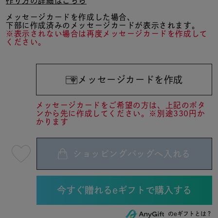
作り方の詳細はこちら
メッセージカードを作成した場合、
下部に作成済みのメッセージカードが表示されます。
※表示されない場合は再度メッセージカードを作成して
ください。
メッセージカードを作成
メッセージカードをご希望の方は、上記のボタ
ンから先に作成してください。※別途330円か
かります
ショッピングバッグへ入れる
最
短
08
月
08
日
(土)
発
送
のeギフトとは？