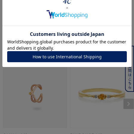
CANAL ４℃
４℃
K10イエローゴールド ブレ
K10イエローゴールド ブレ
スレット
スレット
¥
19,800
¥
24,200
よくある質問はこちら
こちらの商品もおすすめです