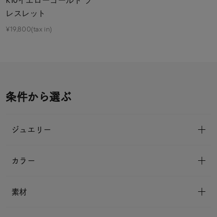
K10イエローゴールド ブ
レスレット
¥19,800(tax in)
条件から選ぶ
ジュエリー
カラー
素材