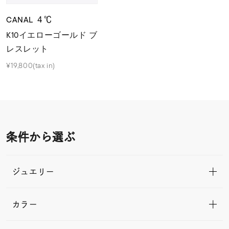
CANAL ４℃
K10イエローゴールド ブ
レスレット
¥19,800(tax in)
条件から選ぶ
ジュエリー
カラー