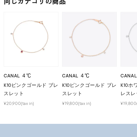
同じカテゴリの商品
CANAL ４℃
CANAL ４℃
CANA
K10ピンクゴールド ブレ
K10ピンクゴールド ブレ
K10
スレット
スレット
レスレ
¥20,900(tax in)
¥19,800(tax in)
¥19,800(