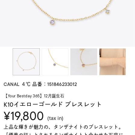
素材
カラー
誕生石
モチーフ
CANAL ４℃ 品番：151846233012
石の色
【Your Bestday 365】12月誕生石
K10イエローゴールド ブレスレット
¥19,800
ファッションテイス
ト
(tax in)
上品な輝きが魅力の、タンザナイトのブレスレット。