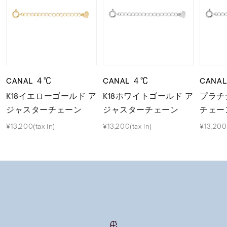
CANAL ４℃
CANAL ４℃
CANA
K18イエローゴールド ア
K18ホワイトゴールド ア
プラチ
ジャスターチェーン
ジャスターチェーン
チェー
¥13,200(tax in)
¥13,200(tax in)
¥13,200(