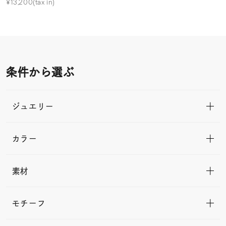
¥13,200(tax in)
条件から選ぶ
ジュエリー
カラー
素材
モチーフ