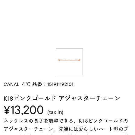
素材
カラー
誕生石
モチーフ
CANAL ４℃ 品番：151911192101
石の色
K18ピンクゴールド アジャスターチェーン
¥13,200
ファッションテイス
(tax in)
ト
ネックレスの長さを調整できる、K18ピンクゴールドの
アジャスターチェーン。先端には愛らしいハート型のプ